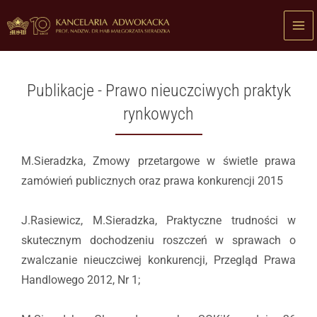
Przejdź
do
treści
Publikacje - Prawo nieuczciwych praktyk
rynkowych
M.Sieradzka, Zmowy przetargowe w świetle prawa
zamówień publicznych oraz prawa konkurencji 2015
J.Rasiewicz, M.Sieradzka, Praktyczne trudności w
skutecznym dochodzeniu roszczeń w sprawach o
zwalczanie nieuczciwej konkurencji, Przegląd Prawa
Handlowego 2012, Nr 1;