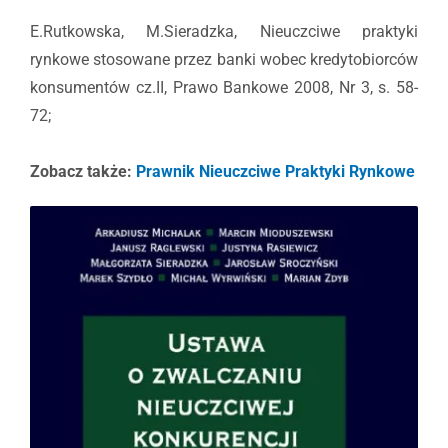
E.Rutkowska, M.Sieradzka, Nieuczciwe praktyki
rynkowe stosowane przez banki wobec kredytobiorców
konsumentów cz.II, Prawo Bankowe 2008, Nr 3, s. 58-
72;
Zobacz także:
Prawnik Nieuczciwe Praktyki Rynkowe