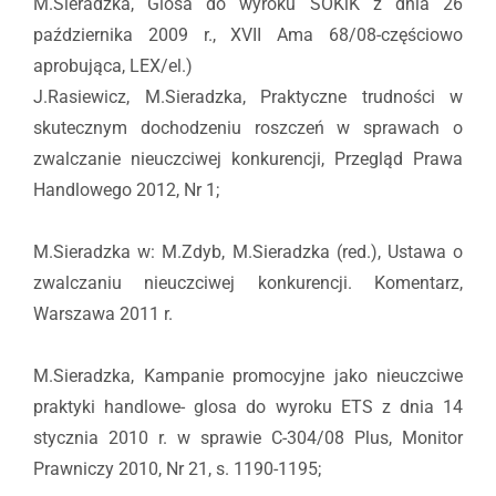
M.Sieradzka, Glosa do wyroku SOKiK z dnia 26
października 2009 r., XVII Ama 68/08-częściowo
aprobująca, LEX/el.)
J.Rasiewicz, M.Sieradzka, Praktyczne trudności w
skutecznym dochodzeniu roszczeń w sprawach o
zwalczanie nieuczciwej konkurencji, Przegląd Prawa
Handlowego 2012, Nr 1;
M.Sieradzka w: M.Zdyb, M.Sieradzka (red.), Ustawa o
zwalczaniu nieuczciwej konkurencji. Komentarz,
Warszawa 2011 r.
M.Sieradzka, Kampanie promocyjne jako nieuczciwe
praktyki handlowe- glosa do wyroku ETS z dnia 14
stycznia 2010 r. w sprawie C-304/08 Plus, Monitor
Prawniczy 2010, Nr 21, s. 1190-1195;