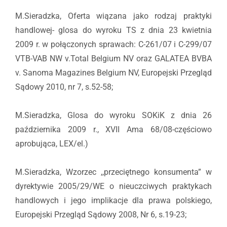
M.Sieradzka, Oferta wiązana jako rodzaj praktyki
handlowej- glosa do wyroku TS z dnia 23 kwietnia
2009 r. w połączonych sprawach: C-261/07 i C-299/07
VTB-VAB NW v.Total Belgium NV oraz GALATEA BVBA
v. Sanoma Magazines Belgium NV, Europejski Przegląd
Sądowy 2010, nr 7, s.52-58;
M.Sieradzka, Glosa do wyroku SOKiK z dnia 26
października 2009 r., XVII Ama 68/08-częściowo
aprobująca, LEX/el.)
M.Sieradzka, Wzorzec ,,przeciętnego konsumenta” w
dyrektywie 2005/29/WE o nieuczciwych praktykach
handlowych i jego implikacje dla prawa polskiego,
Europejski Przegląd Sądowy 2008, Nr 6, s.19-23;