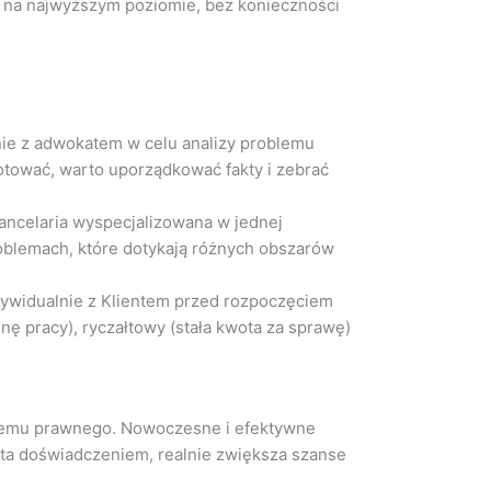
gę na najwyższym poziomie, bez konieczności
nie z adwokatem w celu analizy problemu
otować, warto uporządkować fakty i zebrać
ancelaria wyspecjalizowana w jednej
oblemach, które dotykają różnych obszarów
ywidualnie z Klientem przed rozpoczęciem
ę pracy), ryczałtowy (stała kwota za sprawę)
blemu prawnego. Nowoczesne i efektywne
rta doświadczeniem, realnie zwiększa szanse