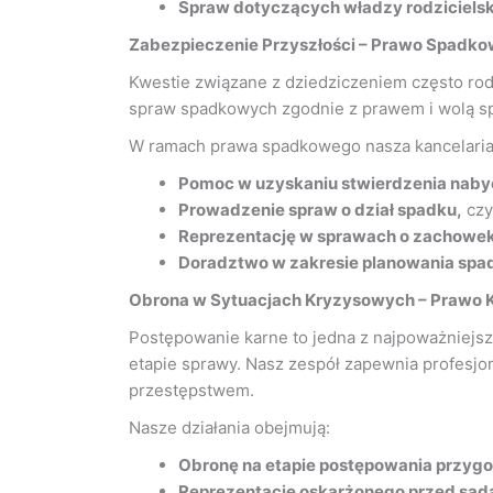
Spraw dotyczących władzy rodzicielsk
Zabezpieczenie Przyszłości – Prawo Spadk
Kwestie związane z dziedziczeniem często r
spraw spadkowych zgodnie z prawem i wolą spa
W ramach prawa spadkowego nasza kancelaria 
Pomoc w uzyskaniu stwierdzenia naby
Prowadzenie spraw o dział spadku,
czy
Reprezentację w sprawach o zachowek
Doradztwo w zakresie planowania sp
Obrona w Sytuacjach Kryzysowych – Prawo 
Postępowanie karne to jedna z najpoważniejsz
etapie sprawy. Nasz zespół zapewnia profesj
przestępstwem.
Nasze działania obejmują:
Obronę na etapie postępowania przy
Reprezentację oskarżonego przed sąd