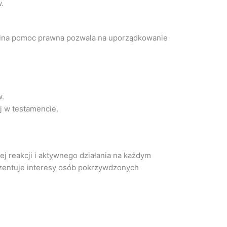
.
alna pomoc prawna pozwala na uporządkowanie
w.
j w testamencie.
j reakcji i aktywnego działania na każdym
ezentuje interesy osób pokrzywdzonych