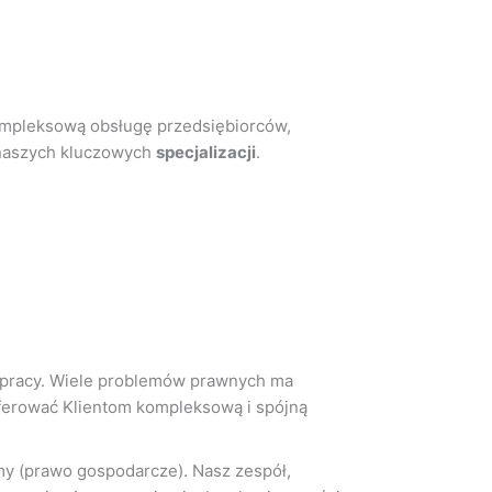
mpleksową obsługę przedsiębiorców,
z naszych kluczowych
specjalizacji
.
półpracy. Wiele problemów prawnych ma
erować Klientom kompleksową i spójną
rmy (prawo gospodarcze). Nasz zespół,