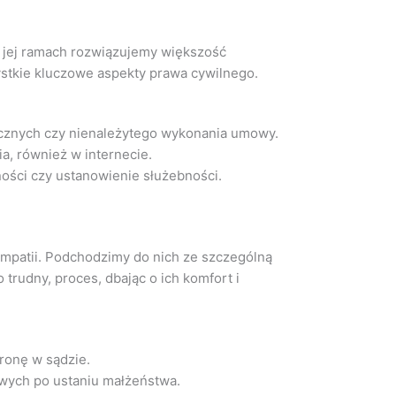
w jej ramach rozwiązujemy większość
tkie kluczowe aspekty prawa cywilnego.
cznych czy nienależytego wykonania umowy.
a, również w internecie.
ości czy ustanowienie służebności.
 empatii. Podchodzimy do nich ze szczególną
trudny, proces, dbając o ich komfort i
ronę w sądzie.
wych po ustaniu małżeństwa.