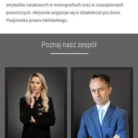
artykułów naukowych w monografiach oraz w czasopismach
prawniczych. Aktywnie angażuje się w działalność pro bono.
Pasjonatka prawa niemieckiego.
Poznaj nasz zespół