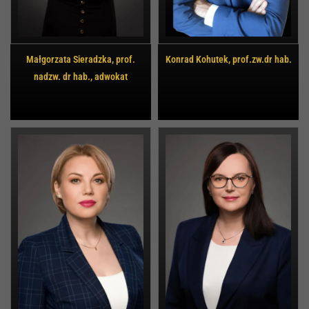
Małgorzata Sieradzka, prof.
Konrad Kohutek, prof.zw.dr hab.
nadzw. dr hab., adwokat