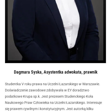
Dagmara Syska, Asystentka adwokata, prawnik
Studentka V roku prawa na Uczelni Łazarskiego w Warszawie.
Doświadczenie zawodowe zdobywała w EY doradztwo
podatkowe Krupa sp.k. Jest prezesem Studenckiego Koła
Naukowego Praw Człowieka na Uczelni Łazarskiego. Interesuje
się prawem cywilnym i konstytucyjnym. Jest autorką kilku