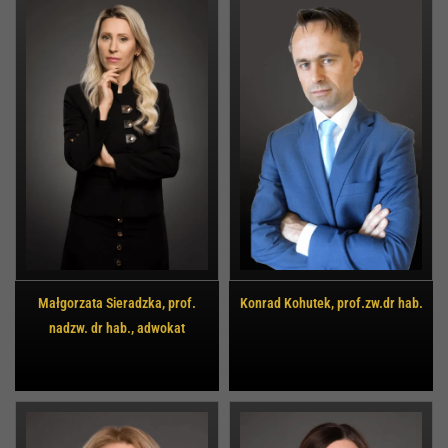
Małgorzata Sieradzka, prof.
Konrad Kohutek, prof.zw.dr hab.
nadzw. dr hab., adwokat