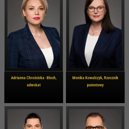
Adrianna Chrościcka -Bloch,
Monika Kowalczyk, Rzecznik
adwokat
patentowy