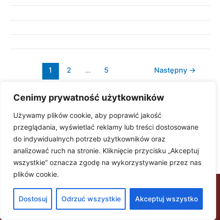
1
2
…
5
Następny
→
Cenimy prywatność użytkowników
Używamy plików cookie, aby poprawić jakość
przeglądania, wyświetlać reklamy lub treści dostosowane
do indywidualnych potrzeb użytkowników oraz
analizować ruch na stronie. Kliknięcie przycisku „Akceptuj
wszystkie” oznacza zgodę na wykorzystywanie przez nas
plików cookie.
Copyright © 2026 Kancelaria Zamówień Publicznych - Adwokat Sieradzka | Powered by
Dostosuj
Odrzuć wszystkie
Akceptuj wszystko
Motyw Astra WordPress