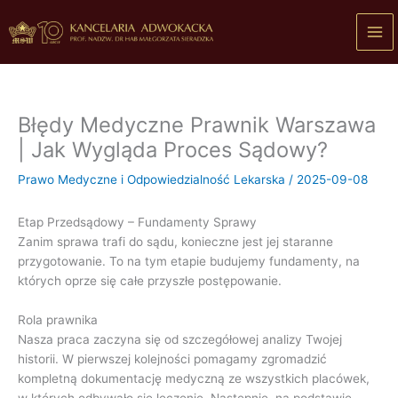
Przejdź
do
treści
Błędy Medyczne Prawnik Warszawa
| Jak Wygląda Proces Sądowy?
Prawo Medyczne i Odpowiedzialność Lekarska
/
2025-09-08
Etap Przedsądowy – Fundamenty Sprawy
Zanim sprawa trafi do sądu, konieczne jest jej staranne
przygotowanie. To na tym etapie budujemy fundamenty, na
których oprze się całe przyszłe postępowanie.
Rola prawnika
Nasza praca zaczyna się od szczegółowej analizy Twojej
historii. W pierwszej kolejności pomagamy zgromadzić
kompletną dokumentację medyczną ze wszystkich placówek,